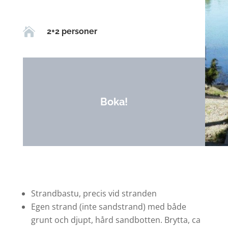

2+2 personer
Boka!
Strandbastu, precis vid stranden
Egen strand (inte sandstrand) med både
grunt och djupt, hård sandbotten. Brytta, ca