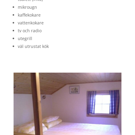
mikrougn
kaffekokare
vattenkokare
tv och radio
utegrill
väl utrustat kök