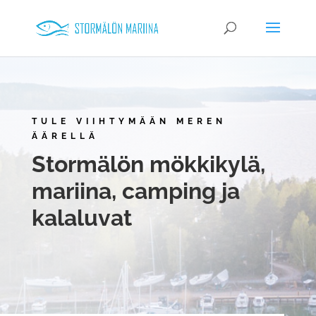
TULE VIIHTYMÄÄN MEREN
ÄÄRELLÄ
Stormälön mökkikylä,
mariina, camping ja
kalaluvat