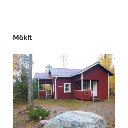
Mökit