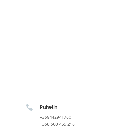

Puhelin
+358442941760
+358 500 455 218