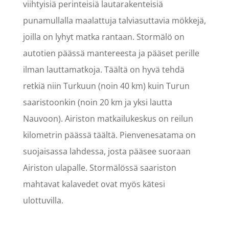
viihtyisiä perinteisiä lautarakenteisiä
punamullalla maalattuja talviasuttavia mökkejä,
joilla on lyhyt matka rantaan. Stormälö on
autotien päässä mantereesta ja pääset perille
ilman lauttamatkoja. Täältä on hyvä tehdä
retkiä niin Turkuun (noin 40 km) kuin Turun
saaristoonkin (noin 20 km ja yksi lautta
Nauvoon). Airiston matkailukeskus on reilun
kilometrin päässä täältä. Pienvenesatama on
suojaisassa lahdessa, josta pääsee suoraan
Airiston ulapalle. Stormälössä saariston
mahtavat kalavedet ovat myös kätesi
ulottuvilla.