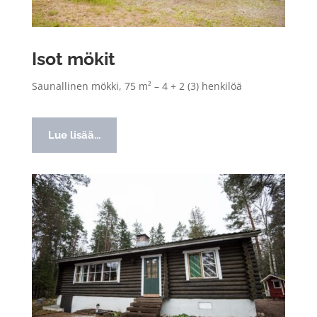
Isot mökit
Saunallinen mökki, 75 m² – 4 + 2 (3) henkilöä
Lue lisää...