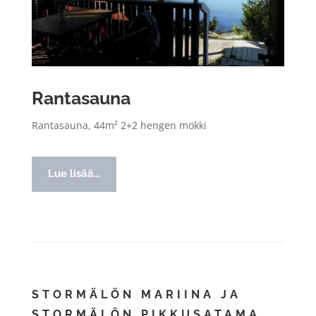
Rantasauna
Rantasauna, 44m² 2+2 hengen mökki
Lue lisää...
STORMÄLÖN MARIINA JA
STORMÄLÖN PIKKUSATAMA