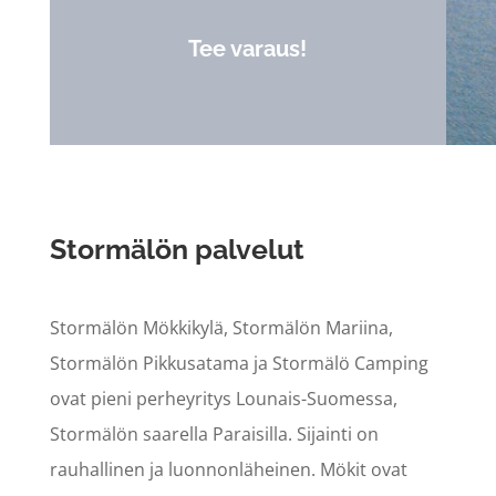
Tee varaus!
Stormälön palvelut
Stormälön Mökkikylä, Stormälön Mariina,
Stormälön Pikkusatama ja Stormälö Camping
ovat pieni perheyritys Lounais-Suomessa,
Stormälön saarella Paraisilla. Sijainti on
rauhallinen ja luonnonläheinen. Mökit ovat