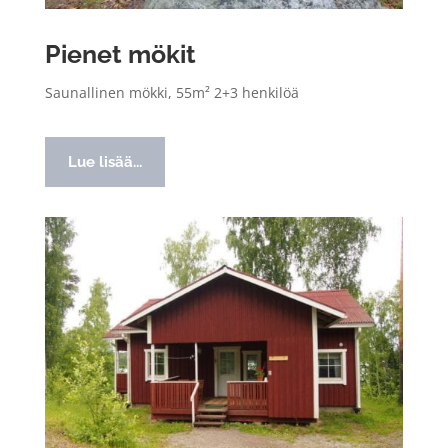
Pienet mökit
Saunallinen mökki, 55m² 2+3 henkilöä
Lue lisää...