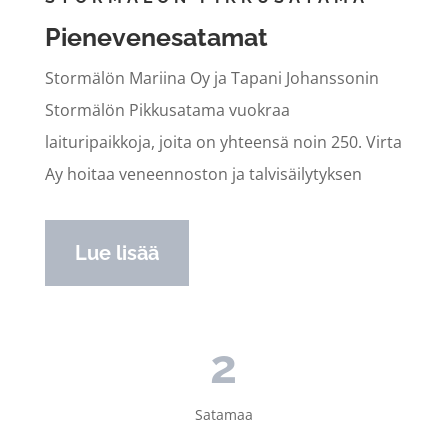
Pienevenesatamat
Stormälön Mariina Oy ja Tapani Johanssonin
Stormälön Pikkusatama vuokraa
laituripaikkoja, joita on yhteensä noin 250. Virta
Ay hoitaa veneennoston ja talvisäilytyksen
Lue lisää
2
Satamaa