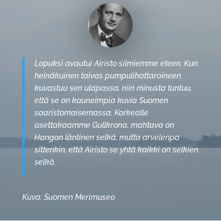
Lopuksi avautui Airisto silmiemme eteen. Kun
heinäkuinen taivas pumpulihattaroineen
kuvastuu sen ulapassa, niin minusta tuntuu,
että se on kauneimpia kuvia Suomen
saaristomaisemassa. Korkealle
asettakaamme Gullkrona, mahtava on
Hangon läntinen selkä, mutta arvelenpa
sittenkin, että Airisto se yhtä kaikki on selkien
selkä.
Kuva: Suomen Merimuseo